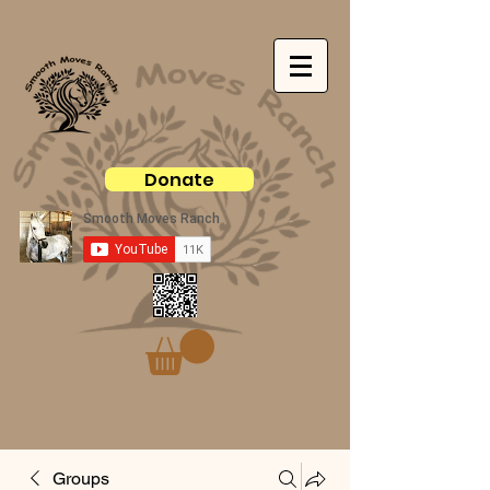
Donate
Groups